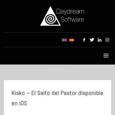
Risko – El Salto del Pastor disponible
Tag: Android
en iOS