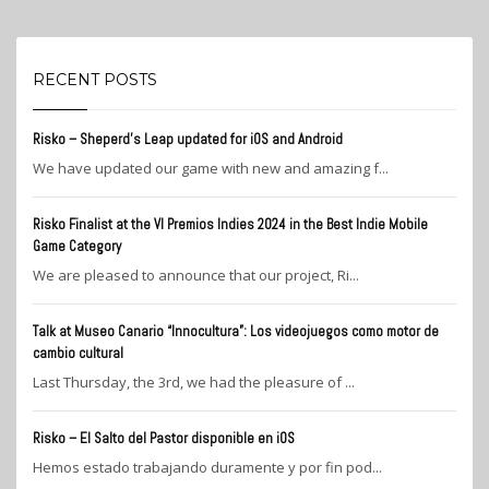
RECENT POSTS
Risko – Sheperd’s Leap updated for iOS and Android
We have updated our game with new and amazing f...
Risko Finalist at the VI Premios Indies 2024 in the Best Indie Mobile
Game Category
We are pleased to announce that our project, Ri...
Talk at Museo Canario “Innocultura”: Los videojuegos como motor de
cambio cultural
Last Thursday, the 3rd, we had the pleasure of ...
Risko – El Salto del Pastor disponible en iOS
Hemos estado trabajando duramente y por fin pod...