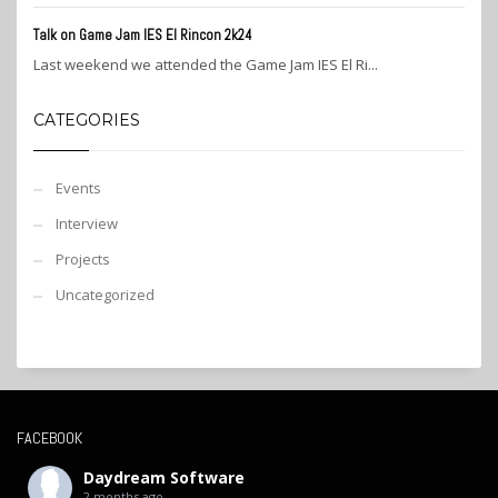
Talk on Game Jam IES El Rincon 2k24
Last weekend we attended the Game Jam IES El Ri...
CATEGORIES
Events
Interview
Projects
Uncategorized
FACEBOOK
Daydream Software
2 months ago