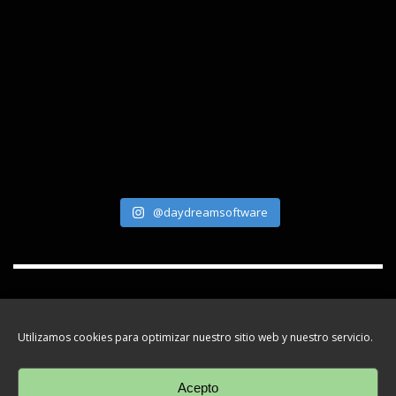
@daydreamsoftware
GET SOCIAL
Utilizamos cookies para optimizar nuestro sitio web y nuestro servicio.
Ver política
de privacidad
Acepto