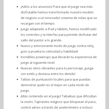
¡Adiós a los anuncios! Para que el juego sea más
disfrutable hemos transformado nuestro modelo
de negocio a un innovador sistema de vidas que se
recargan con el tiempo.
Juego adaptado a iPad y tablets, hemos modificado
los controles y la interfaz para permitir disfrutar del
salto del pastor a lo grande.
Nuevo y emocionante modo de juego contra reloj,
¡pon a prueba tu velocidad y habilidad!
Increíbles powerups que llevarán tu experiencia de
juego al siguiente nivel.
Nuevas skins vibrantes para tu personaje, ¡juega
con estilo y destaca entre los demás!
Tablas de puntuación locales para que puedas
demostrar quién es el mejor en cada modo de
juego.
¡Más contenido en el juego! Tabaibas que dificultan
la visión, Tajinastes mágicos que bloquean el paso,
control aéreo a través de acelerómetro e incluso