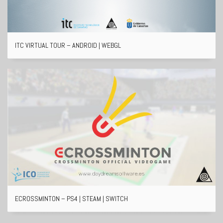
ITC VIRTUAL TOUR – ANDROID | WEBGL
ECROSSMINTON – PS4 | STEAM | SWITCH