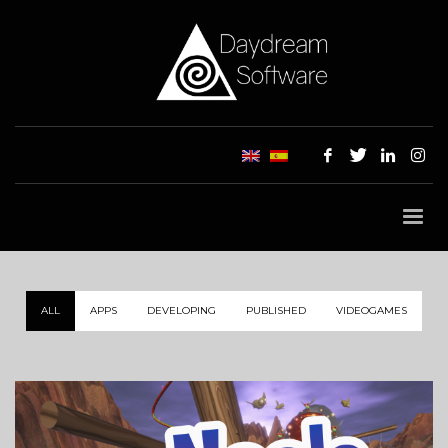
ALL
APPS
DEVELOPING
PUBLISHED
VIDEOGAMES