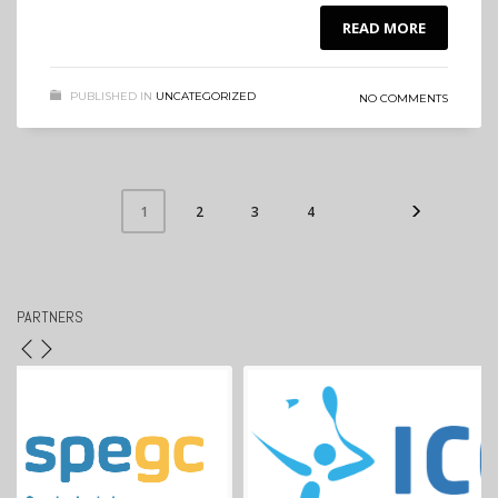
READ MORE
PUBLISHED IN
UNCATEGORIZED
NO COMMENTS
2
3
4
1
PARTNERS