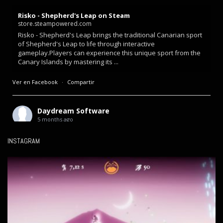
Risko - Shepherd's Leap on Steam
store.steampowered.com
Risko - Shepherd's Leap brings the traditional Canarian sport
of Shepherd's Leap to life through interactive
gameplay.Players can experience this unique sport from the
Canary Islands by mastering its ...
Ver en Facebook
·
Compartir
Daydream Software
5 months ago
Mañana salimos en televisión.
INSTAGRAM
Hace unas semanas me entrevistaron para el programa
**Canarias Futura** de Televisión Canaria, donde hablamos
sobre desarrollo de videojuegos en Canarias y algunos de mis
proyectos.
En el programa también participan otras empresas del sector en
la isla, mostrando cómo el videojuego sigue creciendo como