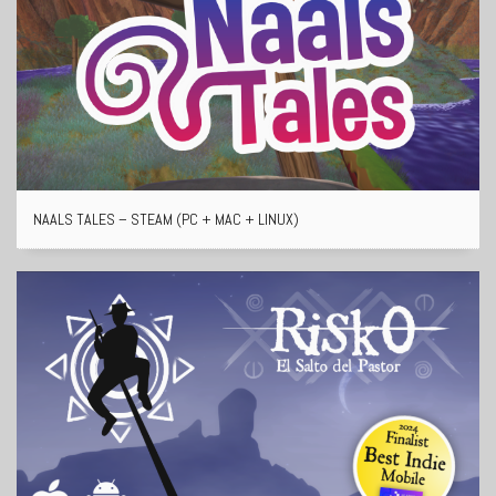
NAALS TALES – STEAM (PC + MAC + LINUX)