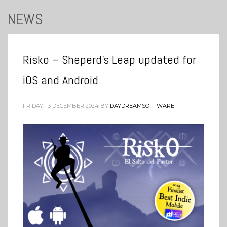
NEWS
Risko – Sheperd’s Leap updated for
iOS and Android
FRIDAY, 13 DECEMBER 2024
BY
DAYDREAMSOFTWARE