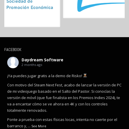
FACEBOOK
Daydream Software
2 months ago
¡Ya puedes jugar gratis a la demo de Risko!
Con motivo del Steam Next Fest, acabo de lanzar la versión de PC
de mi videojuego basado en el Salto del Pastor. Si conocías la
versión de móvil (que fue finalista en los Premios Indies 2024), te
va a encantar cómo se ve ahora en 4K y con los controles
totalmente renovados.
Ponte a prueba con estas físicas locas, intenta no caerte por el
barranco y,
...
See More