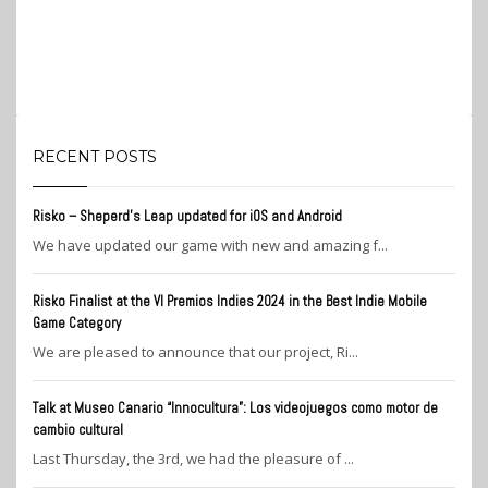
RECENT POSTS
Risko – Sheperd’s Leap updated for iOS and Android
We have updated our game with new and amazing f...
Risko Finalist at the VI Premios Indies 2024 in the Best Indie Mobile
Game Category
We are pleased to announce that our project, Ri...
Talk at Museo Canario “Innocultura”: Los videojuegos como motor de
cambio cultural
Last Thursday, the 3rd, we had the pleasure of ...