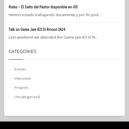
Risko – El Salto del Pastor disponible en iOS
Hemos estado trabajando duramente y por fin pod...
Talk on Game Jam IES El Rincon 2k24
Last weekend we attended the Game Jam IES El Ri...
CATEGORIES
Events
Interview
Projects
Uncategorized