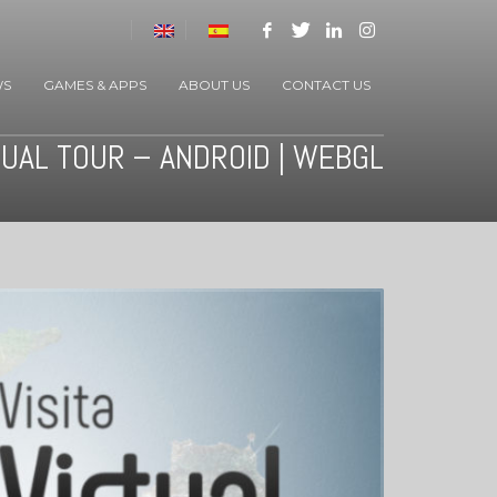
WS
GAMES & APPS
ABOUT US
CONTACT US
TUAL TOUR – ANDROID | WEBGL