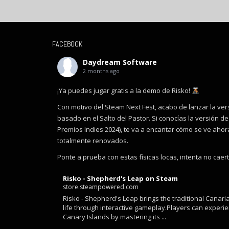
FACEBOOK
Daydream Software
2 months ago
¡Ya puedes jugar gratis a la demo de Risko!
Con motivo del Steam Next Fest, acabo de lanzar la ver
basado en el Salto del Pastor. Si conocías la versión de 
Premios Indies 2024), te va a encantar cómo se ve ahora
totalmente renovados.
Ponte a prueba con estas físicas locas, intenta no caer
Risko - Shepherd's Leap on Steam
store.steampowered.com
Risko - Shepherd's Leap brings the traditional Canari
life through interactive gameplay.Players can experie
Canary Islands by mastering its ...