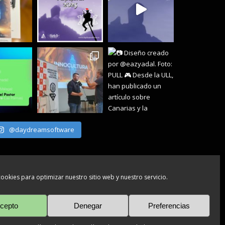
@daydreamsoftware
ookies para optimizar nuestro sitio web y nuestro servicio.
GET SOCIAL
cepto
Denegar
Preferencias