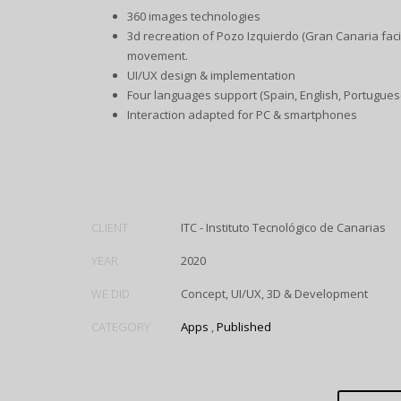
360 images technologies
3d recreation of Pozo Izquierdo (Gran Canaria facil
movement.
UI/UX design & implementation
Four languages support (Spain, English, Portugues
Interaction adapted for PC & smartphones
CLIENT
ITC - Instituto Tecnológico de Canarias
YEAR
2020
WE DID
Concept, UI/UX, 3D & Development
CATEGORY
Apps
,
Published