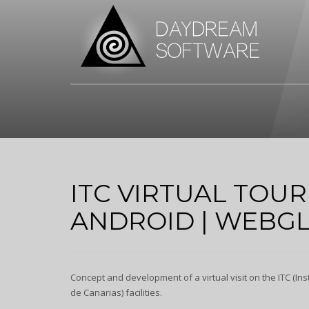
ITC VIRTUAL TOUR
ANDROID | WEBG
Concept and development of a virtual visit on the ITC (Ins
de Canarias) facilities.